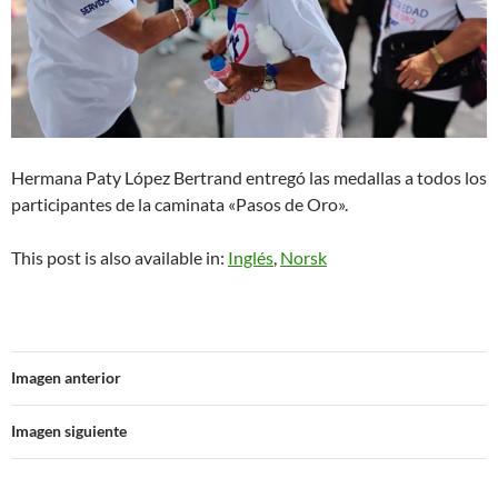
Hermana Paty López Bertrand entregó las medallas a todos los
participantes de la caminata «Pasos de Oro».
This post is also available in:
Inglés
Norsk
Imagen anterior
Imagen siguiente