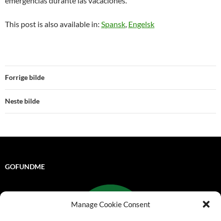
emergencias durante las vacaciones.
This post is also available in:
Spansk
Engelsk
Forrige bilde
Neste bilde
GOFUNDME
Manage Cookie Consent