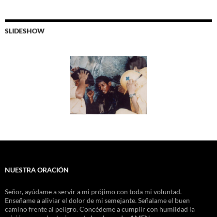
SLIDESHOW
NUESTRA ORACIÓN
Señor, ayúdame a servir a mi prójimo con toda mi voluntad.
Enseñame a aliviar el dolor de mi semejante. Señalame el buen
camino frente al peligro. Concédeme a cumplir con humildad la