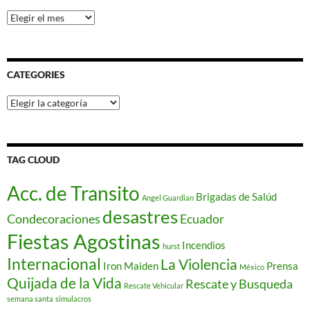
Archives
CATEGORIES
Categories
TAG CLOUD
Acc. de Transito
Brigadas de Salúd
Angel Guardian
desastres
Condecoraciones
Ecuador
Fiestas Agostinas
Incendios
hurst
Internacional
La Violencia
Iron Maiden
Prensa
México
Quijada de la Vida
Rescate y Busqueda
Rescate Vehicular
semana santa
simulacros