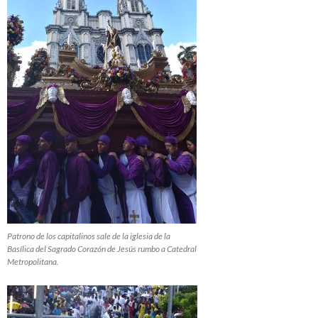
Patrono de los capitalinos sale de la iglesia de la
Basílica del Sagrado Corazón de Jesús rumbo a Catedral
Metropolitana.