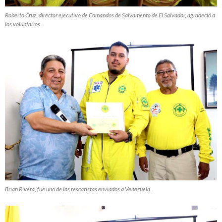
Roberto Cruz, director ejecutivo de Comandos de Salvamento de El Salvador, agradeció a
los voluntarios.
Brian Rivera, fue uno de los rescatistas enviados a Venezuela.