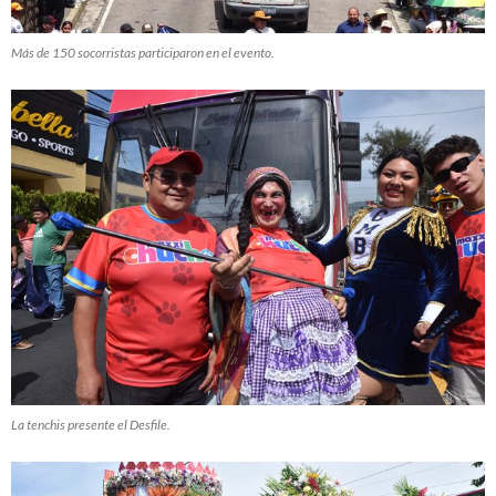
Más de 150 socorristas participaron en el evento.
La tenchis presente el Desfile.