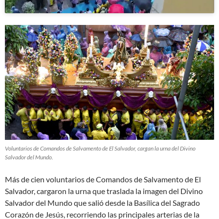
Voluntarios de Comandos de Salvamento de El Salvador, cargan la urna del Divino
Salvador del Mundo.
Más de cien voluntarios de Comandos de Salvamento de El
Salvador, cargaron la urna que traslada la imagen del Divino
Salvador del Mundo que salió desde la Basílica del Sagrado
Corazón de Jesús, recorriendo las principales arterias de la