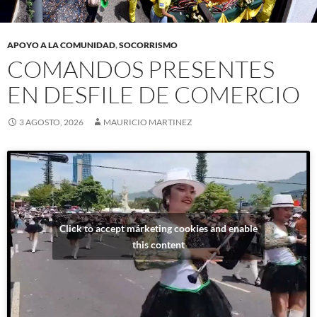
APOYO A LA COMUNIDAD
,
SOCORRISMO
COMANDOS PRESENTES
EN DESFILE DE COMERCIO
3 AGOSTO, 2026
MAURICIO MARTINEZ
Click to accept márketing cookies and enable
this content