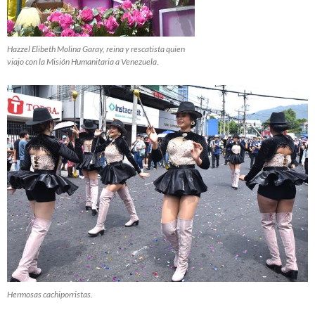
Hazzel Elibeth Molina Garay, reina y rescatista quien
viajo con la Misión Humanitaria a Venezuela.
Hermosas cachiporristas.