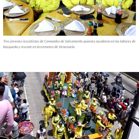
Tres jóvenes rescatistas de Comandos de Salvamento quienes ayudaron en las labores de
búsqueda y rescate en terremotos de Venezuela.