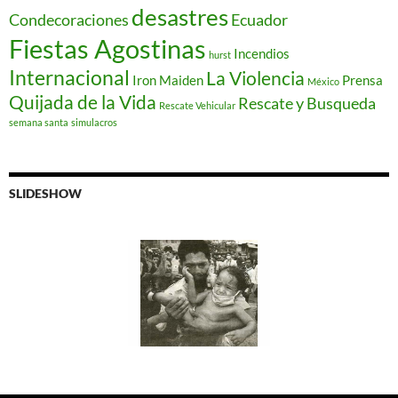
desastres
Condecoraciones
Ecuador
Fiestas Agostinas
Incendios
hurst
Internacional
La Violencia
Iron Maiden
Prensa
México
Quijada de la Vida
Rescate y Busqueda
Rescate Vehicular
semana santa
simulacros
SLIDESHOW