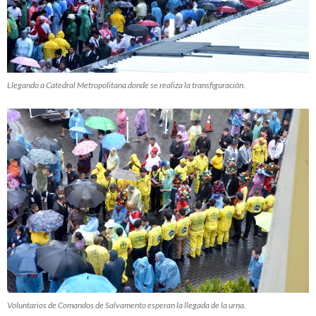
Llegando a Catedral Metropolitana donde se realiza la transfiguración.
Voluntarios de Comandos de Salvamento esperan la llegada de la urna.