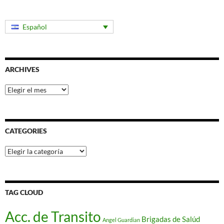
entradas
Español
ARCHIVES
Archives
CATEGORIES
Categories
TAG CLOUD
Acc. de Transito
Brigadas de Salúd
Angel Guardian