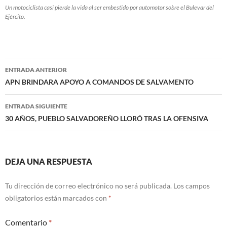
Un motociclista casi pierde la vida al ser embestido por automotor sobre el Bulevar del
Ejército.
Navegación
ENTRADA ANTERIOR
de
APN BRINDARA APOYO A COMANDOS DE SALVAMENTO
entradas
ENTRADA SIGUIENTE
30 AÑOS, PUEBLO SALVADOREÑO LLORÓ TRAS LA OFENSIVA
DEJA UNA RESPUESTA
Tu dirección de correo electrónico no será publicada.
Los campos
obligatorios están marcados con
*
Comentario
*