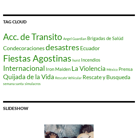
TAG CLOUD
Acc. de Transito
Brigadas de Salúd
Angel Guardian
desastres
Condecoraciones
Ecuador
Fiestas Agostinas
Incendios
hurst
Internacional
La Violencia
Iron Maiden
Prensa
México
Quijada de la Vida
Rescate y Busqueda
Rescate Vehicular
semana santa
simulacros
SLIDESHOW