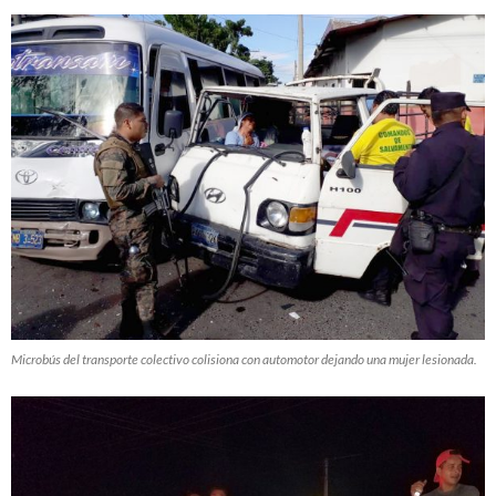
Microbús del transporte colectivo colisiona con automotor dejando una mujer lesionada.