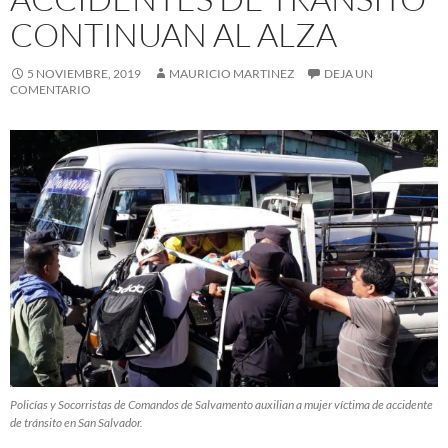
CONTINUAN AL ALZA
5 NOVIEMBRE, 2019
MAURICIO MARTINEZ
DEJA UN
COMENTARIO
Policías y Socorristas de Comandos de Salvamento auxilian a mujer víctima de accidente
de tránsito en San Salvador.