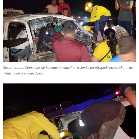
Socorristas de Comandos de Salvamento auxilian a conductor atrapado en Accidente de
Tránsito en San Juan Opico.