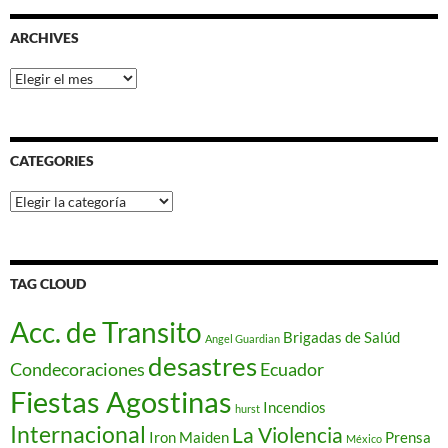
ARCHIVES
Archives
CATEGORIES
Categories
TAG CLOUD
Acc. de Transito
Brigadas de Salúd
Angel Guardian
desastres
Condecoraciones
Ecuador
Fiestas Agostinas
Incendios
hurst
Internacional
La Violencia
Iron Maiden
Prensa
México