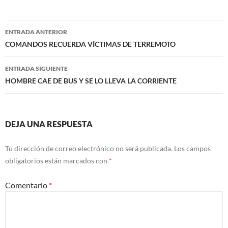
Navegación
ENTRADA ANTERIOR
de
COMANDOS RECUERDA VÍCTIMAS DE TERREMOTO
entradas
ENTRADA SIGUIENTE
HOMBRE CAE DE BUS Y SE LO LLEVA LA CORRIENTE
DEJA UNA RESPUESTA
Tu dirección de correo electrónico no será publicada.
Los campos
obligatorios están marcados con
*
Comentario
*