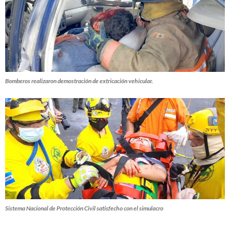
Bomberos realizaron demostración de extricación vehicular.
Sistema Nacional de Protección Civil satisfecho con el simulacro