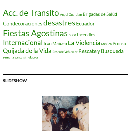
Acc. de Transito
Brigadas de Salúd
Angel Guardian
desastres
Condecoraciones
Ecuador
Fiestas Agostinas
Incendios
hurst
Internacional
La Violencia
Iron Maiden
Prensa
México
Quijada de la Vida
Rescate y Busqueda
Rescate Vehicular
semana santa
simulacros
SLIDESHOW