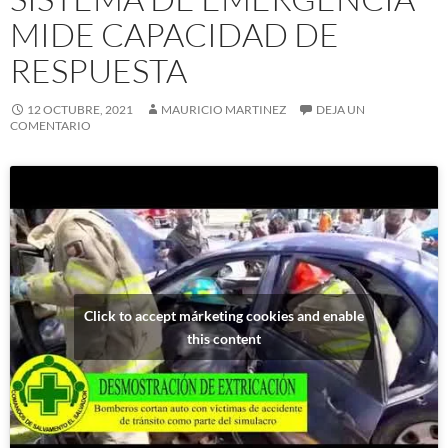
MIDE CAPACIDAD DE
RESPUESTA
12 OCTUBRE, 2021
MAURICIO MARTINEZ
DEJA UN
COMENTARIO
Click to accept márketing cookies and enable
this content