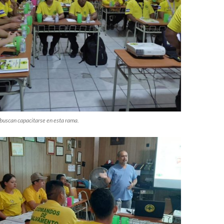
 buscan capacitarse en esta rama.