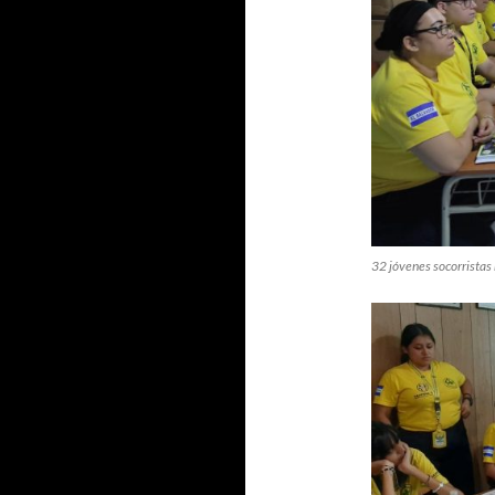
32 jóvenes socorristas