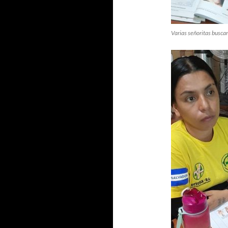
Varias señoritas buscan