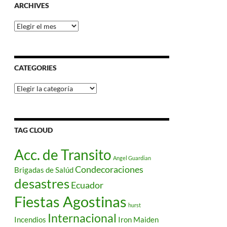
ARCHIVES
Archives
CATEGORIES
Categories
TAG CLOUD
Acc. de Transito
Angel Guardian
Condecoraciones
Brigadas de Salúd
desastres
Ecuador
Fiestas Agostinas
hurst
Internacional
Incendios
Iron Maiden