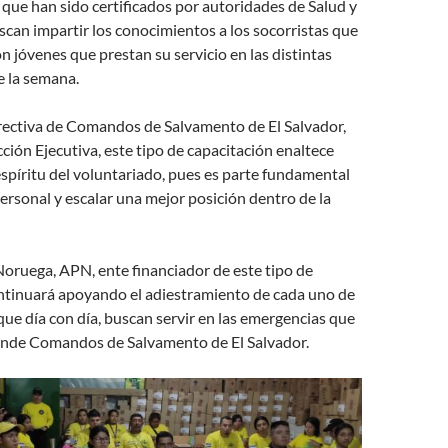
 que han sido certificados por autoridades de Salud y
can impartir los conocimientos a los socorristas que
n jóvenes que prestan su servicio en las distintas
e la semana.
irectiva de Comandos de Salvamento de El Salvador,
cción Ejecutiva, este tipo de capacitación enaltece
espíritu del voluntariado, pues es parte fundamental
personal y escalar una mejor posición dentro de la
oruega, APN, ente financiador de este tipo de
ontinuará apoyando el adiestramiento de cada uno de
 que día con día, buscan servir en las emergencias que
ende Comandos de Salvamento de El Salvador.