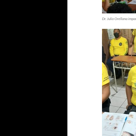
Dr. Julio Orellana impar