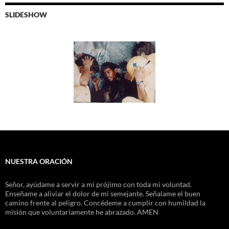
SLIDESHOW
NUESTRA ORACIÓN
Señor, ayúdame a servir a mi prójimo con toda mi voluntad.
Enseñame a aliviar el dolor de mi semejante. Señalame el buen
camino frente al peligro. Concédeme a cumplir con humildad la
misión que voluntariamente he abrazado. AMEN