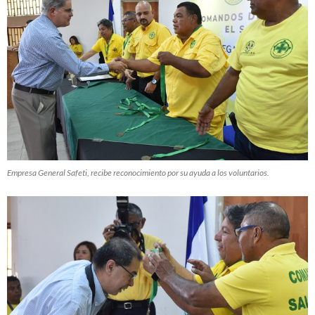
Empresa General Safeti, recibe reconocimiento por su ayuda a los voluntarios.