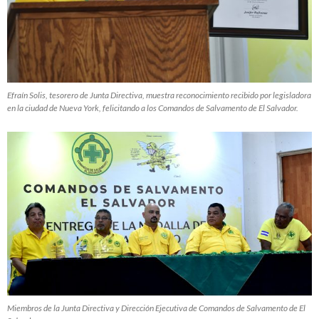
Efraín Solis, tesorero de Junta Directiva, muestra reconocimiento recibido por legisladora
en la ciudad de Nueva York, felicitando a los Comandos de Salvamento de El Salvador.
Miembros de la Junta Directiva y Dirección Ejecutiva de Comandos de Salvamento de El