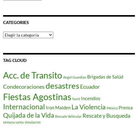
CATEGORIES
Categories
TAG CLOUD
Acc. de Transito
Brigadas de Salúd
Angel Guardian
desastres
Condecoraciones
Ecuador
Fiestas Agostinas
Incendios
hurst
Internacional
La Violencia
Iron Maiden
Prensa
México
Quijada de la Vida
Rescate y Busqueda
Rescate Vehicular
semana santa
simulacros