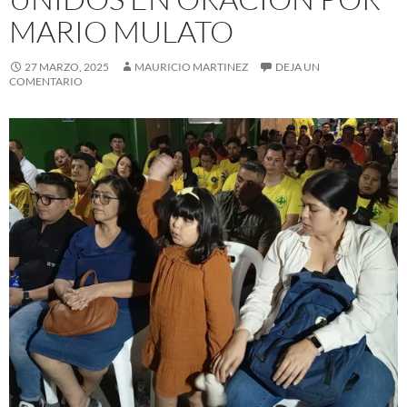
MARIO MULATO
27 MARZO, 2025
MAURICIO MARTINEZ
DEJA UN
COMENTARIO