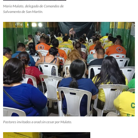
Mario Mulato, delegado de Comandos de
Salvamento de San Martín.
Pastores invitados a orad sin cesar por Mulato.