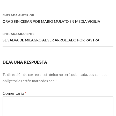
Navegación
ENTRADA ANTERIOR
de
ORAD SIN CESAR POR MARIO MULATO EN MEDIA VIGILIA
entradas
ENTRADA SIGUIENTE
SE SALVA DE MILAGRO AL SER ARROLLADO POR RASTRA
DEJA UNA RESPUESTA
Tu dirección de correo electrónico no será publicada.
Los campos
obligatorios están marcados con
*
Comentario
*