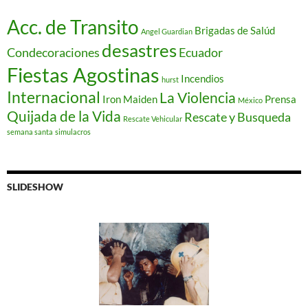
Acc. de Transito
Brigadas de Salúd
Angel Guardian
desastres
Condecoraciones
Ecuador
Fiestas Agostinas
Incendios
hurst
Internacional
La Violencia
Iron Maiden
Prensa
México
Quijada de la Vida
Rescate y Busqueda
Rescate Vehicular
semana santa
simulacros
SLIDESHOW