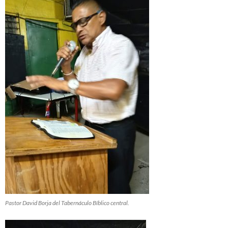
Pastor David Borja del Tabernáculo Bíblico central.