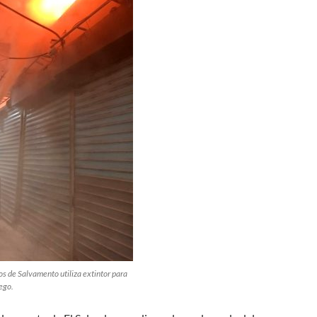
s de Salvamento utiliza extintor para
ego.