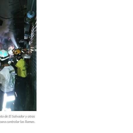
o de El Salvador y otras
ara controlar las llamas.