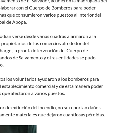
vamento de El Salvador, acudieron la madrugada del
laborar con el Cuerpo de Bomberos para poder
amas que consumieron varios puestos al interior del
pal de Apopa.
odían verse desde varias cuadras alarmaron a la
s propietarios de los comercios alrededor del
bargo, la pronta intervención del Cuerpo de
ndos de Salvamento y otras entidades se pudo
o.
tos los voluntarios ayudaron a los bomberos para
l establecimiento comercial y de esta manera poder
s que afectaron a varios puestos.
abor de extinción del incendio, no se reportan daños
camente materiales que dejaron cuantiosas pérdidas.