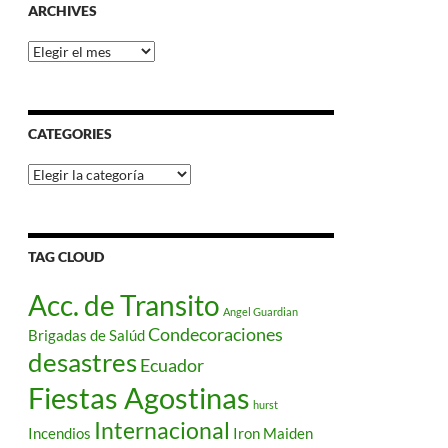
ARCHIVES
Archives
CATEGORIES
Categories
TAG CLOUD
Acc. de Transito
Angel Guardian
Condecoraciones
Brigadas de Salúd
desastres
Ecuador
Fiestas Agostinas
hurst
Internacional
Incendios
Iron Maiden