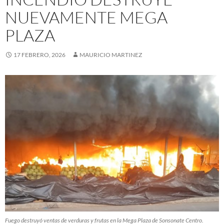
NUEVAMENTE MEGA
PLAZA
17 FEBRERO, 2026
MAURICIO MARTINEZ
Fuego destruyó ventas de verduras y frutas en la Mega Plaza de Sonsonate Centro.