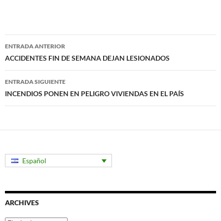
Navegación
ENTRADA ANTERIOR
de
ACCIDENTES FIN DE SEMANA DEJAN LESIONADOS
entradas
ENTRADA SIGUIENTE
INCENDIOS PONEN EN PELIGRO VIVIENDAS EN EL PAÍS
Español
ARCHIVES