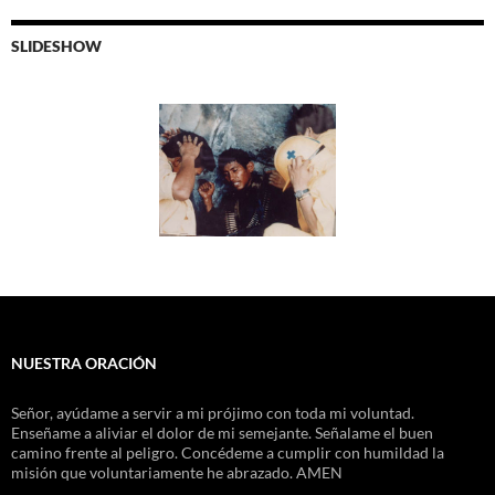
SLIDESHOW
NUESTRA ORACIÓN
Señor, ayúdame a servir a mi prójimo con toda mi voluntad.
Enseñame a aliviar el dolor de mi semejante. Señalame el buen
camino frente al peligro. Concédeme a cumplir con humildad la
misión que voluntariamente he abrazado. AMEN