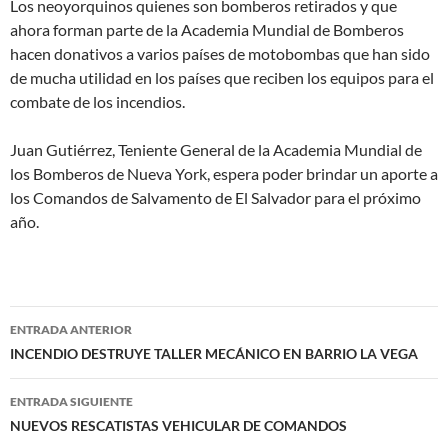
Los neoyorquinos quienes son bomberos retirados y que
ahora forman parte de la Academia Mundial de Bomberos
hacen donativos a varios países de motobombas que han sido
de mucha utilidad en los países que reciben los equipos para el
combate de los incendios.
Juan Gutiérrez, Teniente General de la Academia Mundial de
los Bomberos de Nueva York, espera poder brindar un aporte a
los Comandos de Salvamento de El Salvador para el próximo
año.
Navegación
ENTRADA ANTERIOR
de
INCENDIO DESTRUYE TALLER MECÁNICO EN BARRIO LA VEGA
entradas
ENTRADA SIGUIENTE
NUEVOS RESCATISTAS VEHICULAR DE COMANDOS