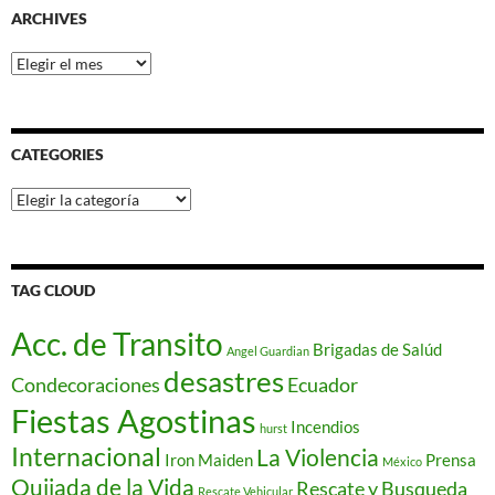
ARCHIVES
Archives
CATEGORIES
Categories
TAG CLOUD
Acc. de Transito
Brigadas de Salúd
Angel Guardian
desastres
Condecoraciones
Ecuador
Fiestas Agostinas
Incendios
hurst
Internacional
La Violencia
Iron Maiden
Prensa
México
Quijada de la Vida
Rescate y Busqueda
Rescate Vehicular