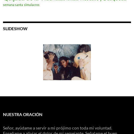
semana santa
simulacros
SLIDESHOW
NUESTRA ORACIÓN
Señor, ayúdame a servir a mi prójimo con toda mi voluntad.
Enseñame a aliviar el dolor de mi semejante. Señalame el buen