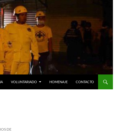
IA
VOLUNTARIADO
HOMENAJE
CONTACTO
IOS DE