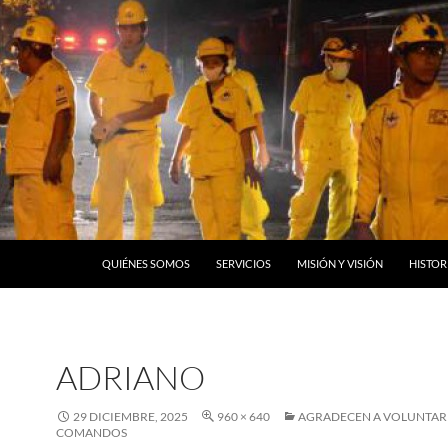
QUIÉNES SOMOS
SERVICIOS
MISIÓN Y VISIÓN
HISTOR
ADRIANO
29 DICIEMBRE, 2025
960 × 640
AGRADECEN A VOLUNTAR
COMANDOS