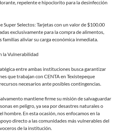
dorante, repelente e hipoclorito para la desinfección
e Super Selectos: Tarjetas con un valor de $100.00
nadas exclusivamente para la compra de alimentos,
s familias aliviar su carga económica inmediata.
la Vulnerabilidad
ratégica entre ambas instituciones busca garantizar
ones que trabajan con CENTA en Texistepeque
recursos necesarios ante posibles contingencias.
lvamento mantiene firme su misión de salvaguardar
rsonas en peligro, ya sea por desastres naturales o
el hombre. En esta ocasión, nos enfocamos en la
apoyo directo a las comunidades más vulnerables del
voceros de la institución.