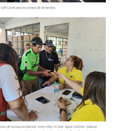
 Gift Cards para la compra de alimentos.
es de la zona occidental, entre ellos: El Jute, Agua Caliente, Sábana