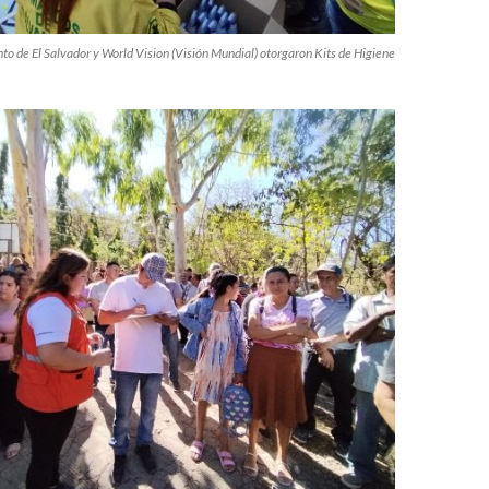
 de El Salvador y World Vision (Visión Mundial) otorgaron Kits de Higiene