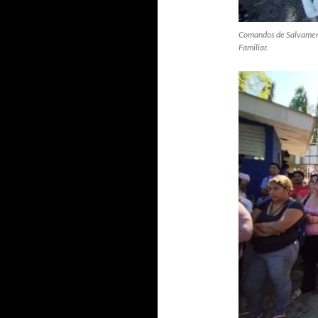
Comandos de Salvamento
Familiar.