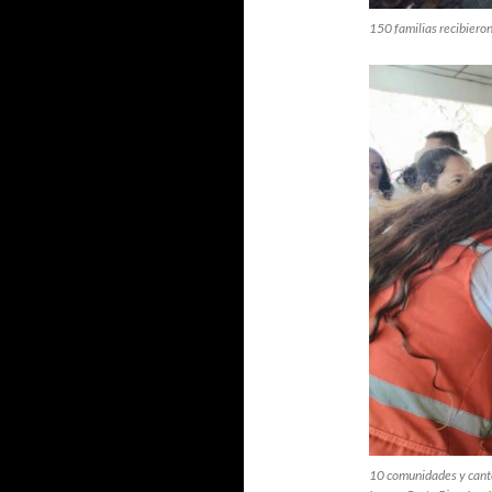
150 familias recibieron
10 comunidades y canton