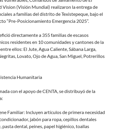
 Vision (Visión Mundial) realizaron la entrega de
iales a familias del distrito de Texistepeque, bajo el
cto “Pre-Posicionamiento Emergencia 2025”.
nefició directamente a 355 familias de escasos
icos residentes en 10 comunidades y cantones de la
entre ellos: El Jute, Agua Caliente, Sábana Larga,
Negritas, Lovato, Ojo de Agua, San Miguel, Potrerillos
sistencia Humanitaria
nada con el apoyo de CENTA, se distribuyó de la
a:
ene Familiar: Incluyen artículos de primera necesidad
ondicionador, jabón para ropa, cepillos dentales
, pasta dental, peines, papel higiénico, toallas