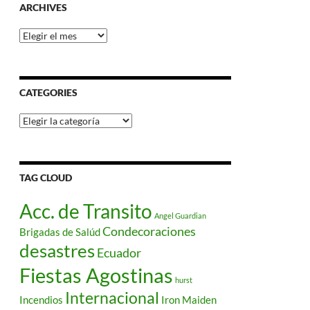
ARCHIVES
Archives
CATEGORIES
Categories
TAG CLOUD
Acc. de Transito
Angel Guardian
Condecoraciones
Brigadas de Salúd
desastres
Ecuador
Fiestas Agostinas
hurst
Internacional
Incendios
Iron Maiden