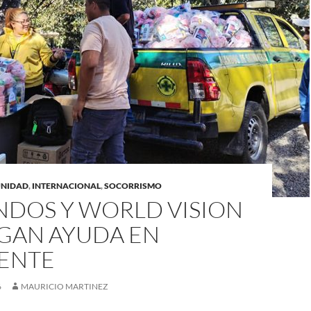
UNIDAD
,
INTERNACIONAL
,
SOCORRISMO
DOS Y WORLD VISION
GAN AYUDA EN
ENTE
6
MAURICIO MARTINEZ