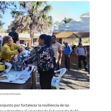
eron beneficiadas.
njunto por fortalecer la resiliencia de las
s vulnerables, Comandos de Salvamento de El