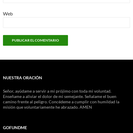
Web
NUESTRA ORACIÓN
Señor, ayúdame a servir a mi prójimo con toda mi voluntad.
Enseñame a aliviar el dolor de mi semejante. Señalame el buen
camino frente al peligro. Concédeme a cumplir con humildad la
misión que voluntariamente he abrazado. AMEN
GOFUNDME