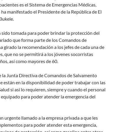
pacientes es el Sistema de Emergencias Médicas,
 ha manifestado el Presidente de la República de El
Bukele.
 sido tomada para poder brindar la protección del
ariado que forma parte de los Comandos de
a girado la recomendación a los jefes de cada una de
s, que no se permitirá a los jóvenes socorristas
ños, así como mayores de 60.
 la Junta Directiva de Comandos de Salvamento
 están en la disponibilidad de poder trabajar con las
alud si así lo requieren, siempre y cuando el personal
y equipado para poder atender la emergencia del
n urgente llamado a la empresa privada a que les
plementos para poder atender esta emergencia,
quipos de protección, así como gasolina entre otros.