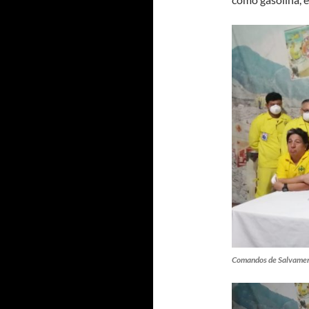
Comandos de Salvament