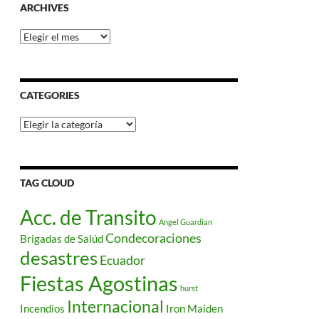
ARCHIVES
Archives
CATEGORIES
Categories
TAG CLOUD
Acc. de Transito
Angel Guardian
Condecoraciones
Brigadas de Salúd
desastres
Ecuador
Fiestas Agostinas
hurst
Internacional
Incendios
Iron Maiden