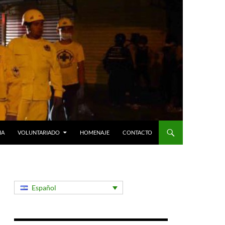
IA
VOLUNTARIADO
HOMENAJE
CONTACTO
Español