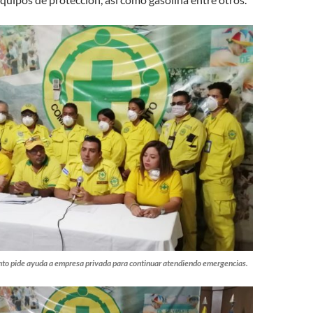
o pide ayuda a empresa privada para continuar atendiendo emergencias.