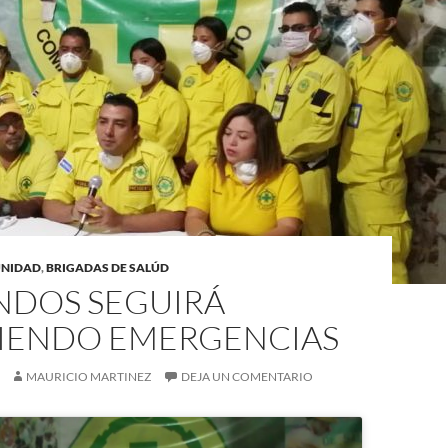
UNIDAD
,
BRIGADAS DE SALÚD
DOS SEGUIRÁ
IENDO EMERGENCIAS
MAURICIO MARTINEZ
DEJA UN COMENTARIO