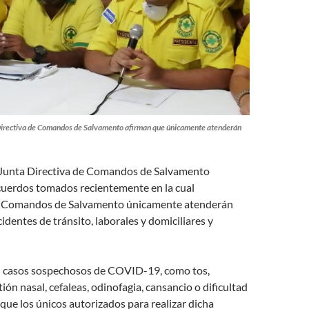
Directiva de Comandos de Salvamento afirman que únicamente atenderán
Junta Directiva de Comandos de Salvamento
acuerdos tomados recientemente en la cual
e Comandos de Salvamento únicamente atenderán
identes de tránsito, laborales y domiciliares y
 casos sospechosos de COVID-19, como tos,
ión nasal, cefaleas, odinofagia, cansancio o dificultad
a que los únicos autorizados para realizar dicha