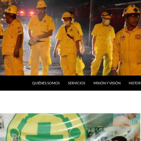
QUIÉNES SOMOS
SERVICIOS
MISIÓN Y VISIÓN
HISTOR