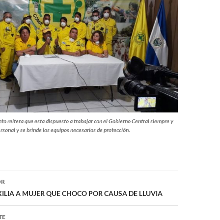
 reitera que esta dispuesto a trabajar con el Gobierno Central siempre y
rsonal y se brinde los equipos necesarios de protección.
ón
OR
LIA A MUJER QUE CHOCO POR CAUSA DE LLUVIA
TE