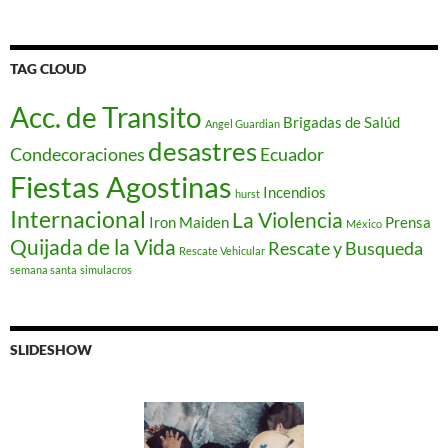
TAG CLOUD
Acc. de Transito
Brigadas de Salúd
Angel Guardian
desastres
Condecoraciones
Ecuador
Fiestas Agostinas
Incendios
hurst
Internacional
La Violencia
Iron Maiden
Prensa
México
Quijada de la Vida
Rescate y Busqueda
Rescate Vehicular
semana santa
simulacros
SLIDESHOW