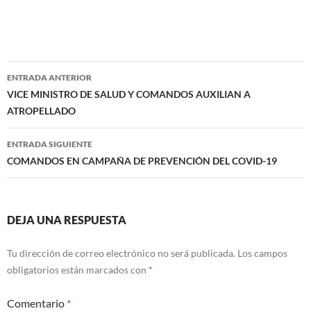
Navegación
ENTRADA ANTERIOR
de
VICE MINISTRO DE SALUD Y COMANDOS AUXILIAN A
ATROPELLADO
entradas
ENTRADA SIGUIENTE
COMANDOS EN CAMPAÑA DE PREVENCIÓN DEL COVID-19
DEJA UNA RESPUESTA
Tu dirección de correo electrónico no será publicada.
Los campos
obligatorios están marcados con
*
Comentario
*