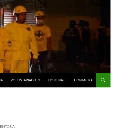
IA
VOLUNTARIADO
HOMENAJE
CONTACTO
ENTOS A