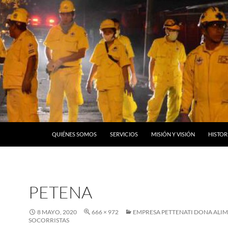
QUIÉNES SOMOS
SERVICIOS
MISIÓN Y VISIÓN
HISTOR
PETENA
8 MAYO, 2020
666 × 972
EMPRESA PETTENATI DONA ALIM
SOCORRISTAS