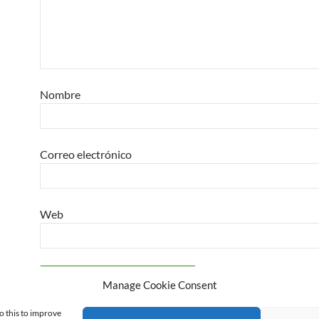
Nombre
Correo electrónico
Web
Manage Cookie Consent
o this to improve