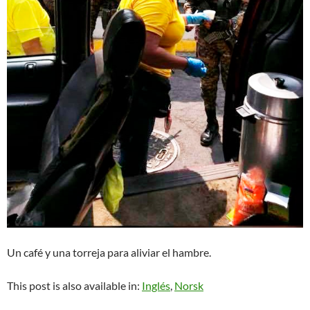
Un café y una torreja para aliviar el hambre.
This post is also available in:
Inglés
Norsk